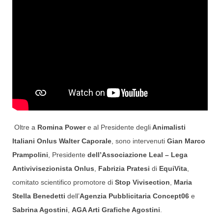
Oltre a
Romina Power
e al Presidente degli
Animalisti
Italiani Onlus Walter Caporale
, sono intervenuti
Gian Marco
Prampolini
, Presidente
dell’Associazione Leal – Lega
Antivivisezionista Onlus
,
Fabrizia Pratesi
di
EquiVita
,
comitato scientifico promotore di
Stop Vivisection
,
Maria
Stella Benedetti
dell’
Agenzia Pubblicitaria Concept06
e
Sabrina Agostini
,
AGA Arti Grafiche Agostini
.