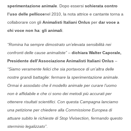
sperimentazione animale
. Dopo essersi
schierata contro
l’uso delle pellicce
nel 2010, la nota attrice e cantante torna a
collaborare con gli
Animalisti Italiani Onlus
per
dar voce a
chi voce non ha
:
gli animali
.
“Romina ha sempre dimostrato un’elevata sensibilità nei
confronti delle cause animaliste”
–
dichiara Walter Caporale,
Presidente dell’Associazione Animalisti Italiani Onlus
–
“Siamo veramente felici che sia portavoce di un’altra delle
nostre grandi battaglie: fermare la sperimentazione animale.
Ormai è assodato che il modello animale per curare l’uomo
non è affidabile e che ci sono dei metodi più accurati per
ottenere risultati scientifici. Con questa Campagna lanciamo
una petizione per chiedere alla Commissione Europea di
attuare subito le richieste di Stop Vivisection, fermando questo
sterminio legalizzato”
.