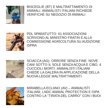
BISCEGLIE (BT) E MALTRATTAMENTO DI
ANIMALI. ANIMALISTI ITALIANI RICHIEDE
VERIFICHE SU NEGOZIO DI ANIMALI
PDL SPARATUTTO: 61 ASSOCIAZIONI
SCRIVONO AL MINISTRO FRATIN E ALLA
COMMISSIONE AGRICOLTURA SU AUDIZIONE
ISPRA
SCIACCA (AG): ORRORE SENZA FINE. NOVE
CANI SOTTO IL SOLE SENZA ACQUA E CIBO, 4
CUCCIOLI MORTI. ANIMALISTI ITALIANI
CHIEDE LA GALERA IN APPLICAZIONE DELLA
NUOVA LEGGE MALTRATTAMENTI.
MIRABELLA ECLANO (AV) – ANIMALISTI
ITALIANI, LNDC ANIMAL PROTECTION E OIPA
CONTRO LA “TIRATA DEL CARRO” CON I BUOI