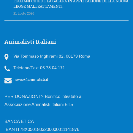
ITALIANI CHIEDE LA GALERA IN APPLICAZIONE DELLA NUOVA
LEGGE MALTRATTAMENTI.
21 Luglio 2026
Animalisti Italiani
Via Tommaso Inghirami 82, 00179 Roma
Telefono/Fax: 06.78.04.171
news@animalisti.it
PER DONAZIONI > Bonifico intestato a:
Associazione Animalisti Italiani ETS
BANCA ETICA
IBAN IT78X0501803200000011141876