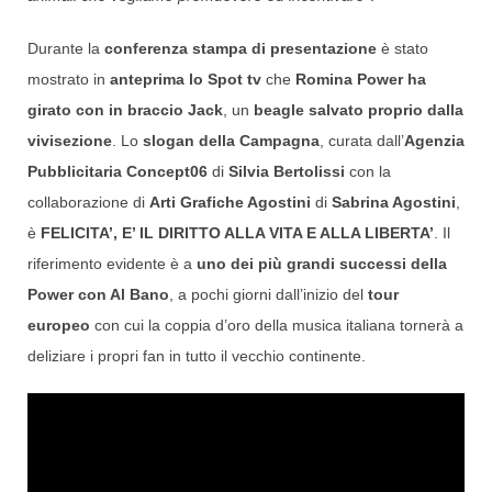
Durante la
conferenza stampa di presentazione
è stato
mostrato in
anteprima lo Spot tv
che
Romina Power ha
girato con in braccio Jack
, un
beagle salvato proprio dalla
vivisezione
. Lo
slogan della Campagna
, curata dall’
Agenzia
Pubblicitaria Concept06
di
Silvia Bertolissi
con la
collaborazione di
Arti Grafiche Agostini
di
Sabrina Agostini
,
è
FELICITA’, E’ IL DIRITTO ALLA VITA E ALLA LIBERTA’
. Il
riferimento evidente è a
uno dei più grandi successi della
Power con Al Bano
, a pochi giorni dall’inizio del
tour
europeo
con cui la coppia d’oro della musica italiana tornerà a
deliziare i propri fan in tutto il vecchio continente.