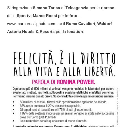
Si ringraziano
Simona Tarica
di
Teleagenzia
per le
riprese
dello
Spot tv
,
Marco Rossi
per le
foto
–
www.marcorossiphoto.com
– e il
Rome Cavalieri
,
Waldorf
Astoria Hotels & Resorts
per la
location
.