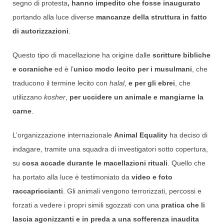
segno di protesta
, hanno impedito che fosse inaugurato
portando alla luce diverse
mancanze della struttura in fatto
di autorizzazioni
.
Questo tipo di macellazione ha origine dalle
scritture bibliche
e coraniche
ed è l’
unico modo lecito per i musulmani
, che
traducono il termine lecito con
halal
,
e per gli ebrei
, che
utilizzano
kosher
,
per uccidere un animale e mangiarne la
carne
.
L’organizzazione internazionale
Animal Equality
ha deciso di
indagare, tramite una squadra di investigatori sotto copertura,
su
cosa accade durante le macellazioni rituali
. Quello che
ha portato alla luce è testimoniato da
video e foto
raccapriccianti
. Gli animali vengono terrorizzati, percossi e
forzati a vedere i propri simili sgozzati con una
pratica che li
lascia agonizzanti e in preda a una sofferenza inaudita