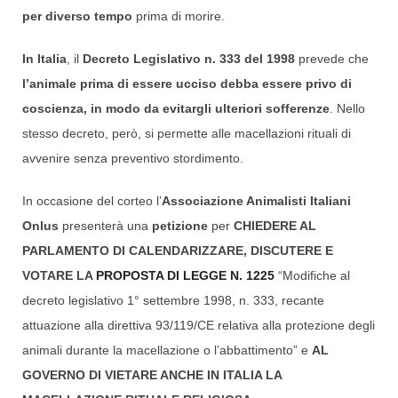
per diverso tempo
prima di morire.
In Italia
, il
Decreto Legislativo n. 333 del 1998
prevede che
l’animale prima di essere ucciso debba essere privo di
coscienza, in modo da evitargli ulteriori sofferenze
. Nello
stesso decreto, però, si permette alle macellazioni rituali di
avvenire senza preventivo stordimento.
In occasione del corteo l’
Associazione Animalisti Italiani
Onlus
presenterà una
petizione
per
CHIEDERE AL
PARLAMENTO DI CALENDARIZZARE, DISCUTERE E
VOTARE LA
PROPOSTA DI LEGGE N. 1225
“Modifiche al
decreto legislativo 1° settembre 1998, n. 333, recante
attuazione alla direttiva 93/119/CE relativa alla protezione degli
animali durante la macellazione o l’abbattimento” e
AL
GOVERNO DI VIETARE ANCHE IN ITALIA LA