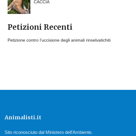
CACCIA
Petizioni Recenti
Petizione contro l’uccisione degli animali rinselvatichiti
Animalisti.it
Sito riconosciuto dal Ministero dell’Ambiente.