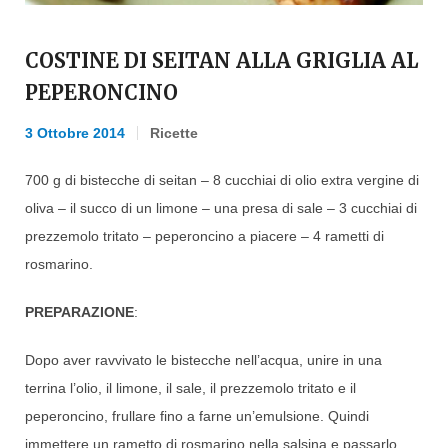
COSTINE DI SEITAN ALLA GRIGLIA AL
PEPERONCINO
3 Ottobre 2014
Ricette
700 g di bistecche di seitan – 8 cucchiai di olio extra vergine di
oliva – il succo di un limone – una presa di sale – 3 cucchiai di
prezzemolo tritato – peperoncino a piacere – 4 rametti di
rosmarino.
PREPARAZIONE
:
Dopo aver ravvivato le bistecche nell’acqua, unire in una
terrina l’olio, il limone, il sale, il prezzemolo tritato e il
peperoncino, frullare fino a farne un’emulsione. Quindi
immettere un rametto di rosmarino nella salsina e passarlo