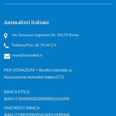
Animalisti Italiani
Via Tommaso Inghirami 82, 00179 Roma
Telefono/Fax: 06.78.04.171
news@animalisti.it
PER DONAZIONI > Bonifico intestato a:
Associazione Animalisti Italiani ETS
BANCA ETICA
IBAN IT78X0501803200000011141876
UNICREDIT BANCA
IBAN IT23R0200805041000110085946