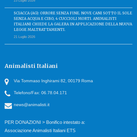
23 Luglio 2026
SCIACCA (AG): ORRORE SENZA FINE. NOVE CANI SOTTO IL SOLE
SENZA ACQUA E CIBO, 4 CUCCIOLI MORTI. ANIMALISTI
ITALIANI CHIEDE LA GALERA IN APPLICAZIONE DELLA NUOVA
LEGGE MALTRATTAMENTI.
21 Luglio 2026
Animalisti Italiani
Via Tommaso Inghirami 82, 00179 Roma
Telefono/Fax: 06.78.04.171
news@animalisti.it
PER DONAZIONI > Bonifico intestato a:
Associazione Animalisti Italiani ETS