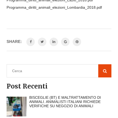
Programma_diritti_animali_elezioni_Lazio_2018.pdf
Programma_diritti_animali_elezioni_Lombardia_2018.pdf
SHARE:
Post Recenti
BISCEGLIE (BT) E MALTRATTAMENTO DI
ANIMALI. ANIMALISTI ITALIANI RICHIEDE
VERIFICHE SU NEGOZIO DI ANIMALI