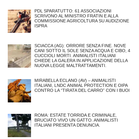
PDL SPARATUTTO: 61 ASSOCIAZIONI
SCRIVONO AL MINISTRO FRATIN E ALLA
COMMISSIONE AGRICOLTURA SU AUDIZIONE
ISPRA
SCIACCA (AG): ORRORE SENZA FINE. NOVE
CANI SOTTO IL SOLE SENZA ACQUA E CIBO, 4
CUCCIOLI MORTI. ANIMALISTI ITALIANI
CHIEDE LA GALERA IN APPLICAZIONE DELLA
NUOVA LEGGE MALTRATTAMENTI.
MIRABELLA ECLANO (AV) – ANIMALISTI
ITALIANI, LNDC ANIMAL PROTECTION E OIPA
CONTRO LA “TIRATA DEL CARRO” CON I BUOI
ROMA: ESTATE TORRIDA E CRIMINALE,
BRUCIATO VIVO UN GATTO. ANIMALISTI
ITALIANI PRESENTA DENUNCIA.