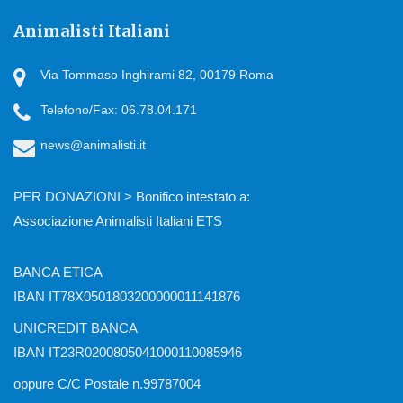
Animalisti Italiani
Via Tommaso Inghirami 82, 00179 Roma
Telefono/Fax: 06.78.04.171
news@animalisti.it
PER DONAZIONI > Bonifico intestato a:
Associazione Animalisti Italiani ETS
BANCA ETICA
IBAN IT78X0501803200000011141876
UNICREDIT BANCA
IBAN IT23R0200805041000110085946
oppure C/C Postale n.99787004