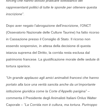
forcing che hanno dovuto praticare sottobanco dei
rappresentanti politici di tutte le sponde per ottenere questa
inscrizione
”
.
Dopo aver negato l’abrogazione dell’inscrizione, l’ONCT
(Ossevatorio Nazionale delle Culture Taurine) ha fatto ricorso
in Cassazione presso il Consiglio di Stato. Il ricorso non
essendo sospensivo, in attesa della decisione di questa
istanza suprema del Diritto, la corrida resta esclusa dal
patrimonio francese. La giustificazione morale delle sedute di
tortura sparisce.
“Un grande applauso agli amici animalisti francesi che hanno
portato alla luce una verità sancita anche da un’importante
istituzione giuridica come la Corte d’Appello parigina”
–
commenta il Presidente degli Animalisti Italiani Onlus Walter
Caporale –
“La Corrida non è cultura, ma tortura. Purtroppo