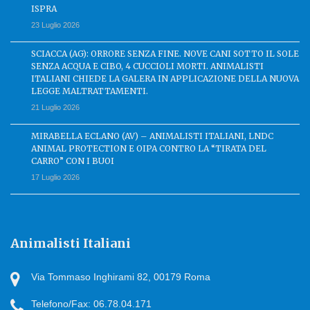
ISPRA
23 Luglio 2026
SCIACCA (AG): ORRORE SENZA FINE. NOVE CANI SOTTO IL SOLE
SENZA ACQUA E CIBO, 4 CUCCIOLI MORTI. ANIMALISTI
ITALIANI CHIEDE LA GALERA IN APPLICAZIONE DELLA NUOVA
LEGGE MALTRATTAMENTI.
21 Luglio 2026
MIRABELLA ECLANO (AV) – ANIMALISTI ITALIANI, LNDC
ANIMAL PROTECTION E OIPA CONTRO LA “TIRATA DEL
CARRO” CON I BUOI
17 Luglio 2026
Animalisti Italiani
Via Tommaso Inghirami 82, 00179 Roma
Telefono/Fax: 06.78.04.171