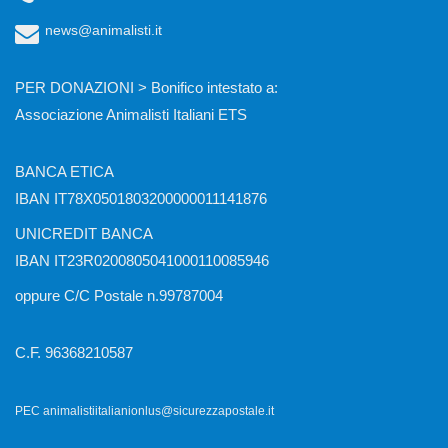
news@animalisti.it
PER DONAZIONI > Bonifico intestato a:
Associazione Animalisti Italiani ETS
BANCA ETICA
IBAN IT78X0501803200000011141876
UNICREDIT BANCA
IBAN IT23R0200805041000110085946
oppure C/C Postale n.99787004
C.F. 96368210587
PEC animalistiitalianionlus@sicurezzapostale.it