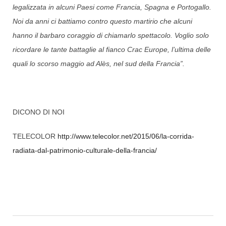
legalizzata in alcuni Paesi come Francia, Spagna e Portogallo.
Noi da anni ci battiamo contro questo martirio che alcuni
hanno il barbaro coraggio di chiamarlo spettacolo. Voglio solo
ricordare le tante battaglie al fianco Crac Europe, l’ultima delle
quali lo scorso maggio ad Alès, nel sud della Francia”.
DICONO DI NOI
TELECOLOR
http://www.telecolor.net/2015/06/la-corrida-
radiata-dal-patrimonio-culturale-della-francia/